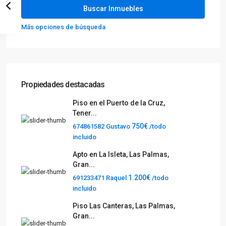
Más opciones de búsqueda
Propiedades destacadas
Piso en el Puerto de la Cruz,
Tener...
750€
674861582 Gustavo
/todo
incluido
Apto en La Isleta, Las Palmas,
Gran...
1.200€
691233471 Raquel
/todo
incluido
Piso Las Canteras, Las Palmas,
Gran...