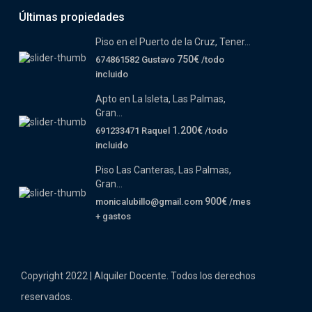
Últimas propiedades
Piso en el Puerto de la Cruz, Tener...
750€
674861582 Gustavo
/todo
incluido
Apto en La Isleta, Las Palmas,
Gran...
1.200€
691233471 Raquel
/todo
incluido
Piso Las Canteras, Las Palmas,
Gran...
900€
monicalubillo@gmail.com
/mes
+ gastos
Copyright 2022 | Alquiler Docente. Todos los derechos
reservados.