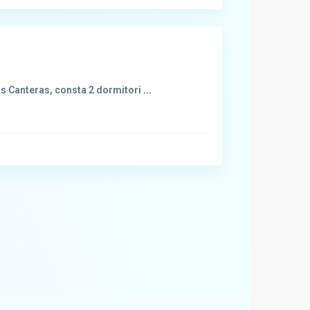
as Canteras, consta 2 dormitori
...