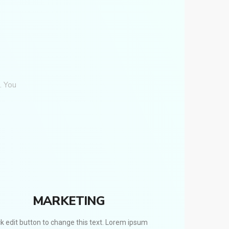
. You
MARKETING
ck edit button to change this text. Lorem ipsum