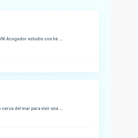
 750€ Acogedor estudio con he
...
 cerca del mar para vivir una
...