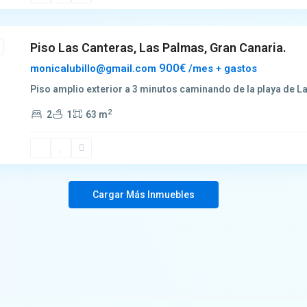
Piso Las Canteras, Las Palmas, Gran Canaria.
900€
monicalubillo@gmail.com
/mes + gastos
Piso amplio exterior a 3 minutos caminando de la playa de L
2
2
1
63 m
Cargar Más Inmuebles