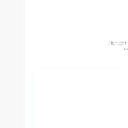
Highlight
ca
Price