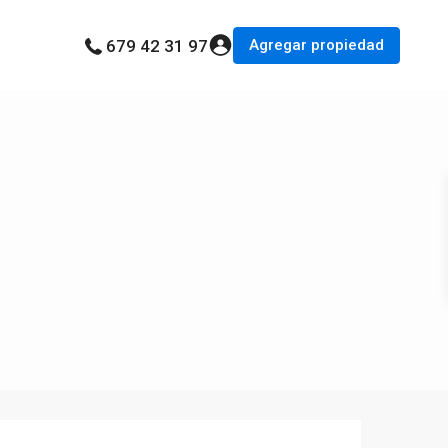
Agregar propiedad
679 42 31 97