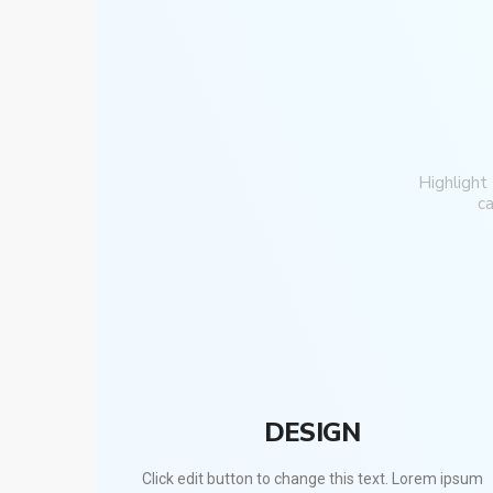
Highlight
ca
DESIGN
Click edit button to change this text. Lorem ipsum