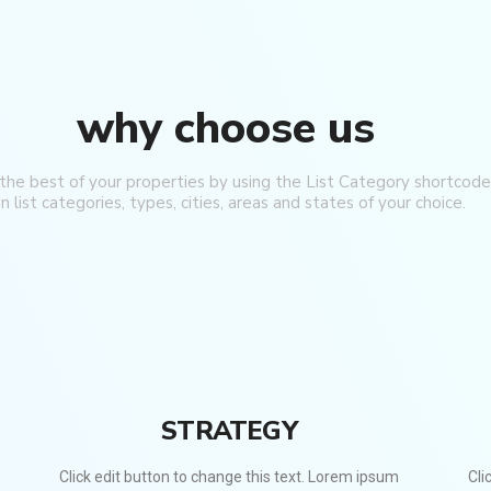
why choose us
 the best of your properties by using the List Category shortcode
n list categories, types, cities, areas and states of your choice.
STRATEGY
Click edit button to change this text. Lorem ipsum
Cli