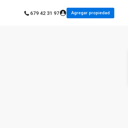
Agregar propiedad
679 42 31 97