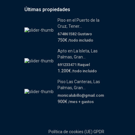
Últimas propiedades
Piso en el Puerto de la
Cruz, Tener...
674861582 Gustavo
750€
/todo incluido
Apto en La Isleta, Las
Palmas, Gran...
691233471 Raquel
1.200€
/todo incluido
Piso Las Canteras, Las
Palmas, Gran...
monicalubillo@gmail.com
900€
/mes + gastos
Política de cookies (UE)
GPDR