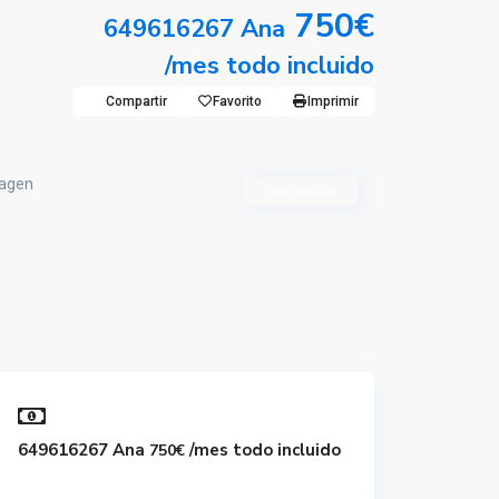
750€
649616267 Ana
/mes todo incluido
Compartir
Favorito
Imprimir
Disponible
649616267 Ana
/mes todo incluido
750€