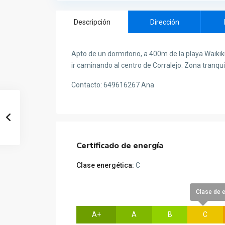
Descripción
Dirección
Apto de un dormitorio, a 400m de la playa Waikik
ir caminando al centro de Corralejo. Zona tranqui
Contacto: 649616267 Ana
Certificado de energía
Clase energética:
C
Clase de 
A+
A
B
C