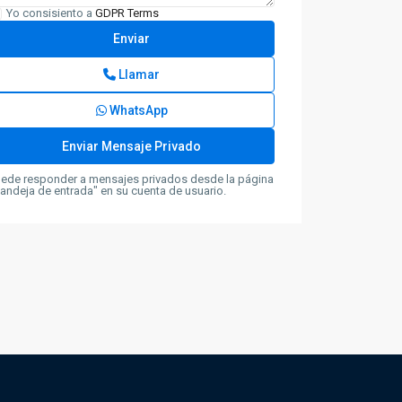
Yo consisiento a
GDPR Terms
Llamar
WhatsApp
ede responder a mensajes privados desde la página
andeja de entrada" en su cuenta de usuario.