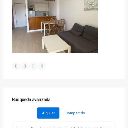
Búsqueda avanzada
Alquilar
Compartido