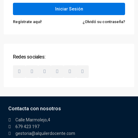
Iniciar Sesión
Regístrate aquí!
¿Olvidó su contraseña?
Redes sociales:
Contacta con nosotros
Calle Marmolejo,4
679 423 197
gestoria@alquilerdocente.com