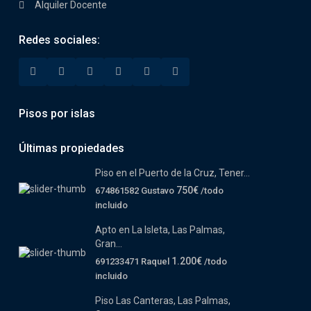
Alquiler Docente
Redes sociales:
Pisos por islas
Últimas propiedades
Piso en el Puerto de la Cruz, Tener...
750€
674861582 Gustavo
/todo
incluido
Apto en La Isleta, Las Palmas,
Gran...
1.200€
691233471 Raquel
/todo
incluido
Piso Las Canteras, Las Palmas,