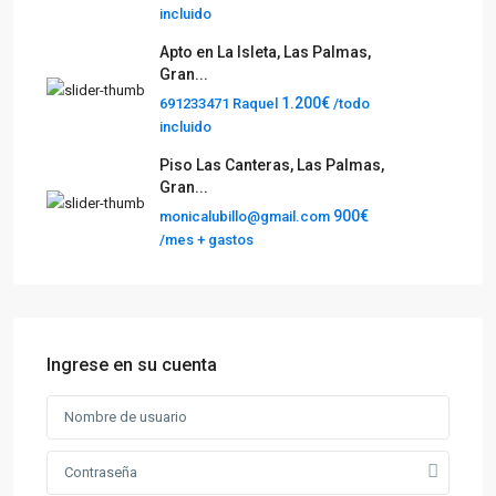
incluido
Apto en La Isleta, Las Palmas,
Gran...
1.200€
691233471 Raquel
/todo
incluido
Piso Las Canteras, Las Palmas,
Gran...
900€
monicalubillo@gmail.com
/mes + gastos
Ingrese en su cuenta