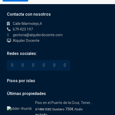
Contacta con nosotros
Calle Marmolejo,4
679 423 197
gestoria@alquilerdocente.com
Alquiler Docente
Redes sociales:
Pisos por islas
Últimas propiedades
Piso en el Puerto de la Cruz, Tener...
750€
674861582 Gustavo
/todo
incluido