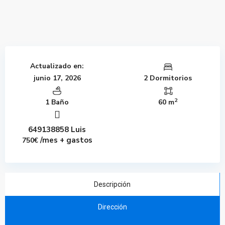
Actualizado en:
junio 17, 2026
2 Dormitorios
2
1 Baño
60 m
649138858 Luis
/mes + gastos
750€
Descripción
Dirección