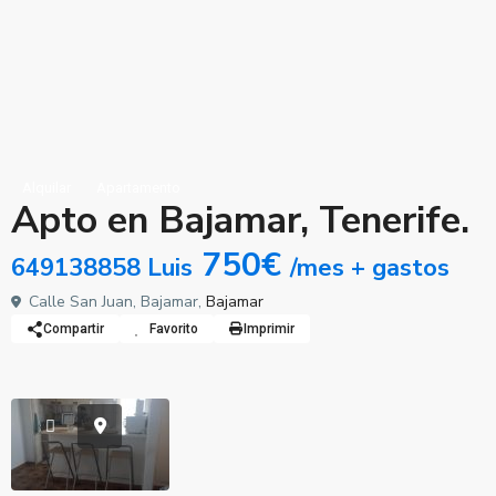
Alquilar
Apartamento
Apto en Bajamar, Tenerife.
750€
649138858 Luis
/mes + gastos
Calle San Juan, Bajamar,
Bajamar
Compartir
Favorito
Imprimir