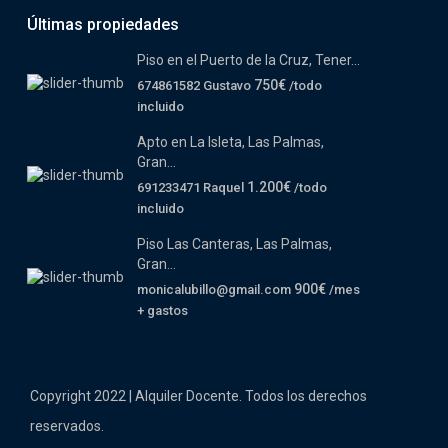
Últimas propiedades
Piso en el Puerto de la Cruz, Tener...
750€
674861582 Gustavo
/todo
incluido
Apto en La Isleta, Las Palmas,
Gran...
1.200€
691233471 Raquel
/todo
incluido
Piso Las Canteras, Las Palmas,
Gran...
900€
monicalubillo@gmail.com
/mes
+ gastos
Copyright 2022 | Alquiler Docente. Todos los derechos
reservados.