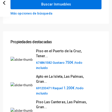
Más opciones de búsqueda
Propiedades destacadas
Piso en el Puerto de la Cruz,
Tener...
750€
674861582 Gustavo
/todo
incluido
Apto en La Isleta, Las Palmas,
Gran...
1.200€
691233471 Raquel
/todo
incluido
Piso Las Canteras, Las Palmas,
Gran...