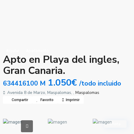
Alquilar
Apartamento
Apto en Playa del ingles,
Gran Canaria.
1.050€
634416100 M
/todo incluido
Avenida 8 de Marzo, Maspalomas, ,
Maspalomas
Compartir
Favorito
Imprimir
Oferta