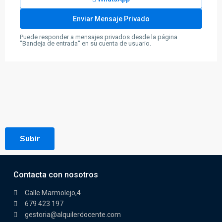
Puede responder a mensajes privados desde la página
"Bandeja de entrada" en su cuenta de usuario.
Subir
Contacta con nosotros
Calle Marmolejo,4
679 423 197
gestoria@alquilerdocente.com