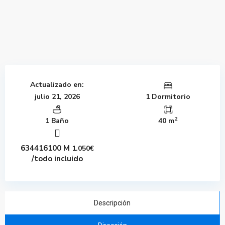
Actualizado en:
julio 21, 2026
1 Dormitorio
2
1 Baño
40 m
634416100 M
1.050€
/todo incluido
Descripción