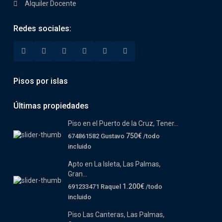
Alquiler Docente
Redes sociales:
Pisos por islas
Últimas propiedades
Piso en el Puerto de la Cruz, Tener...
750€
674861582 Gustavo
/todo
incluido
Apto en La Isleta, Las Palmas,
Gran...
1.200€
691233471 Raquel
/todo
incluido
Piso Las Canteras, Las Palmas,