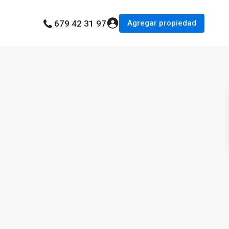
Agregar propiedad
679 42 31 97