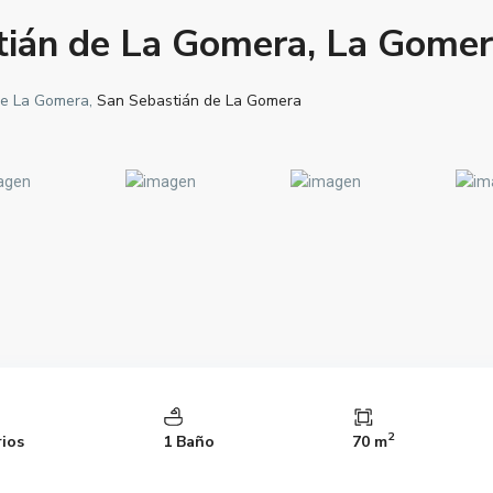
tián de La Gomera, La Gomer
 de La Gomera,
San Sebastián de La Gomera
2
rios
1 Baño
70 m