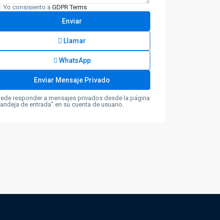
Yo consisiento a
GDPR Terms
Llamar
WhatsApp
ede responder a mensajes privados desde la página
andeja de entrada" en su cuenta de usuario.