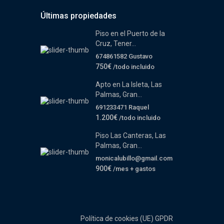
Últimas propiedades
Piso en el Puerto de la
Cruz, Tener...
674861582 Gustavo
750€
/todo incluido
Apto en La Isleta, Las
Palmas, Gran...
691233471 Raquel
1.200€
/todo incluido
Piso Las Canteras, Las
Palmas, Gran...
monicalubillo@gmail.com
900€
/mes + gastos
Política de cookies (UE)
GPDR