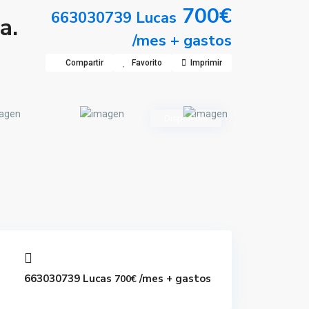
700€
663030739 Lucas
a.
/mes + gastos
Compartir
Favorito
Imprimir
Disponible
663030739 Lucas
/mes + gastos
700€