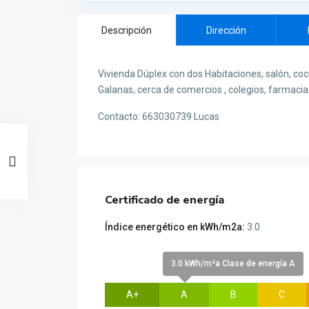
Descripción
Dirección
Vivienda Dúplex con dos Habitaciones, salón, coci
Galanas, cerca de comercios , colegios, farmacia 
Contacto: 663030739 Lucas
Certificado de energía
Índice energético en kWh/m2a:
3.0
3.0 kWh/m²a Clase de energía A
A+
A
B
C