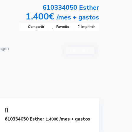
610334050 Esther
1.400€
/mes + gastos
Compartir
Favorito
Imprimir
Disponible
610334050 Esther
/mes + gastos
1.400€