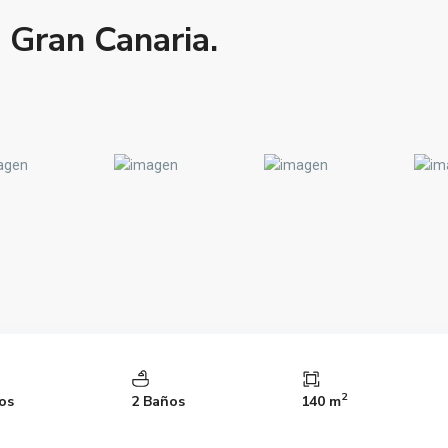
 Gran Canaria.
2
os
2 Baños
140 m