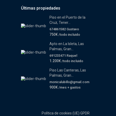
Últimas propiedades
Piso en el Puerto de la
Cruz, Tener...
674861582 Gustavo
750€
/todo incluido
Apto en La Isleta, Las
Palmas, Gran...
691233471 Raquel
1.200€
/todo incluido
Piso Las Canteras, Las
Palmas, Gran...
monicalubillo@gmail.com
900€
/mes + gastos
Política de cookies (UE)
GPDR