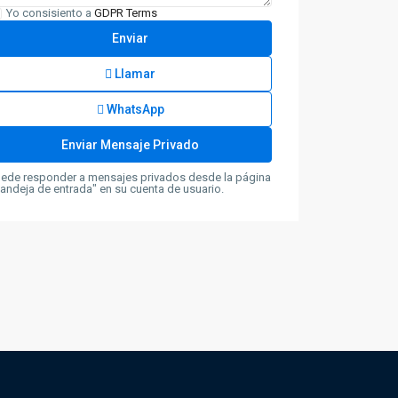
Yo consisiento a
GDPR Terms
Llamar
WhatsApp
ede responder a mensajes privados desde la página
andeja de entrada" en su cuenta de usuario.