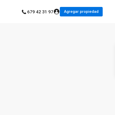
Agregar propiedad
679 42 31 97