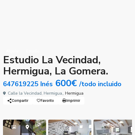
Alquilar
Estudio
Estudio La Vecindad,
Hermigua, La Gomera.
600€
647619225 Inés
/todo incluido
Calle la Vecindad, Hermigua,,
Hermigua
Compartir
Favorito
Imprimir
Disponible