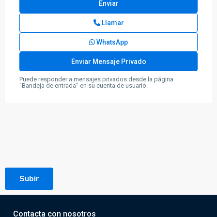
Llamar
WhatsApp
Puede responder a mensajes privados desde la página
"Bandeja de entrada" en su cuenta de usuario.
Subir
Contacta con nosotros