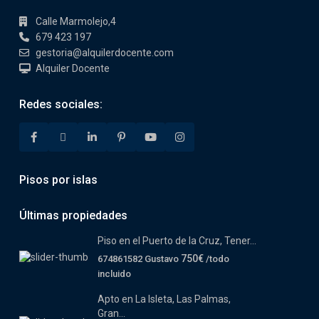
Calle Marmolejo,4
679 423 197
gestoria@alquilerdocente.com
Alquiler Docente
Redes sociales:
Pisos por islas
Últimas propiedades
Piso en el Puerto de la Cruz, Tener...
750€
674861582 Gustavo
/todo
incluido
Apto en La Isleta, Las Palmas,
Gran...