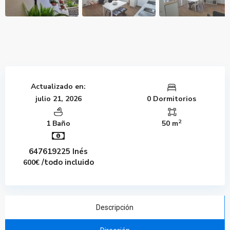
Actualizado en:
julio 21, 2026
0 Dormitorios
2
1 Baño
50 m
647619225 Inés
/todo incluido
600€
Descripción