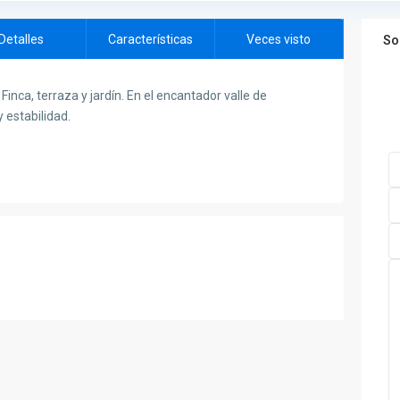
Detalles
Características
Veces visto
So
inca, terraza y jardín. En el encantador valle de
 estabilidad.