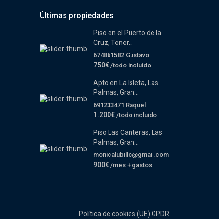
Últimas propiedades
Piso en el Puerto de la
Cruz, Tener...
674861582 Gustavo
750€
/todo incluido
Apto en La Isleta, Las
Palmas, Gran...
691233471 Raquel
1.200€
/todo incluido
Piso Las Canteras, Las
Palmas, Gran...
monicalubillo@gmail.com
900€
/mes + gastos
Política de cookies (UE)
GPDR