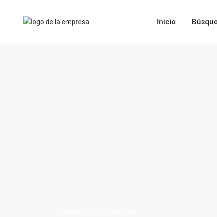
Inicio
Búsque
Alquilar
Casas o chalets