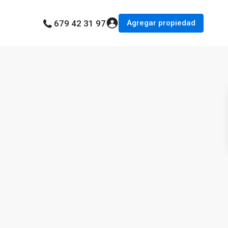
Agregar propiedad
679 42 31 97