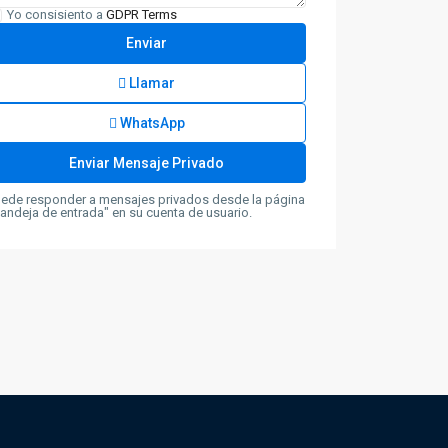
Yo consisiento a
GDPR Terms
Llamar
WhatsApp
ede responder a mensajes privados desde la página
andeja de entrada" en su cuenta de usuario.