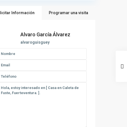
licitar Información
Programar una visita
Alvaro García Álvarez
alvaroguisguey