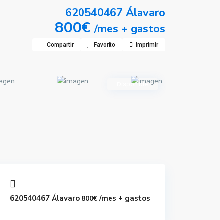
620540467 Álavaro
800€
/mes + gastos
Compartir
Favorito
Imprimir
Disponible
620540467 Álavaro
/mes + gastos
800€