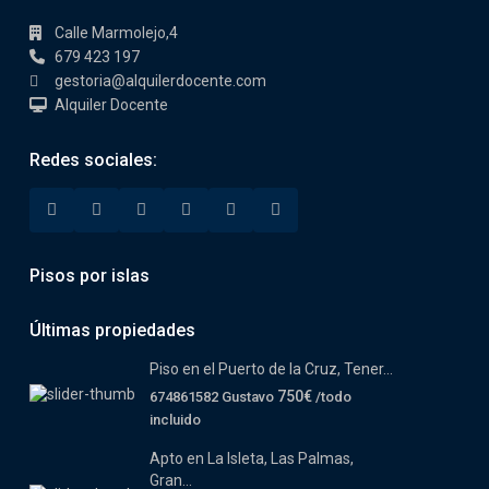
Calle Marmolejo,4
679 423 197
gestoria@alquilerdocente.com
Alquiler Docente
Redes sociales:
Pisos por islas
Últimas propiedades
Piso en el Puerto de la Cruz, Tener...
750€
674861582 Gustavo
/todo
incluido
Apto en La Isleta, Las Palmas,
Gran...