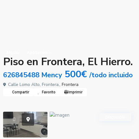
Alquilar
Apartamento
Piso en Frontera, El Hierro.
500€
626845488 Mency
/todo incluido
Calle Lomo Alto, Frontera,,
Frontera
Compartir
Favorito
Imprimir
Disponible