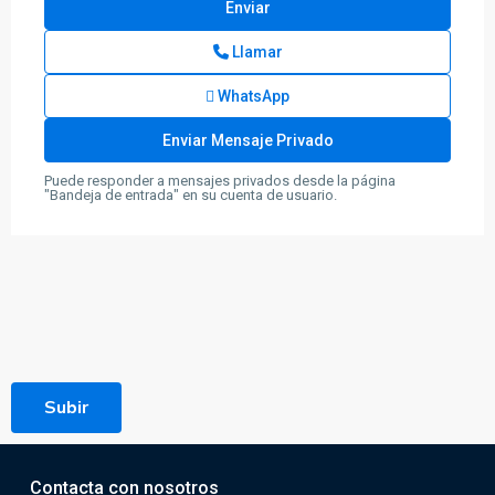
Llamar
WhatsApp
Puede responder a mensajes privados desde la página
"Bandeja de entrada" en su cuenta de usuario.
Subir
Contacta con nosotros