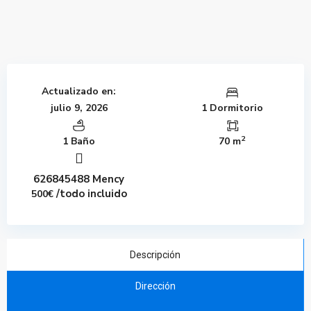
Actualizado en:
julio 9, 2026
1 Dormitorio
2
1 Baño
70 m
626845488 Mency
/todo incluido
500€
Descripción
Dirección