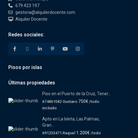
679 423 197
gestoria@alquilerdocente.com
Alquiler Docente
Redes sociales:
Pisos por islas
Últimas propiedades
Piso en el Puerto de la Cruz, Tener...
750€
674861582 Gustavo
/todo
incluido
Apto en La Isleta, Las Palmas,
Gran...
1.200€
691233471 Raquel
/todo