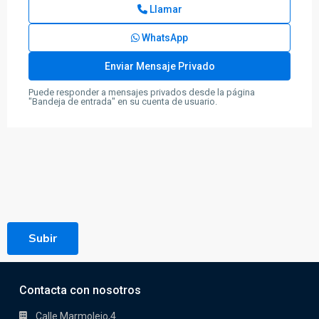
Llamar
WhatsApp
Puede responder a mensajes privados desde la página
"Bandeja de entrada" en su cuenta de usuario.
Subir
Contacta con nosotros
Calle Marmolejo,4