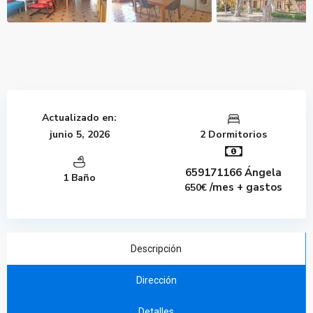
Actualizado en:
junio 5, 2026
2 Dormitorios
659171166 Ángela
1 Baño
/mes + gastos
650€
Descripción
Dirección
Detalles