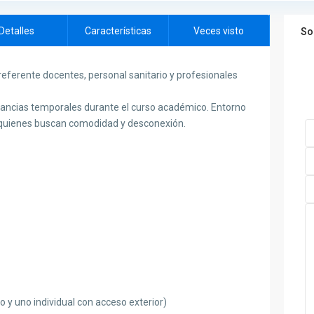
Detalles
Características
Veces visto
So
rente docentes, personal sanitario y profesionales
tancias temporales durante el curso académico. Entorno
a quienes buscan comodidad y desconexión.
o y uno individual con acceso exterior)