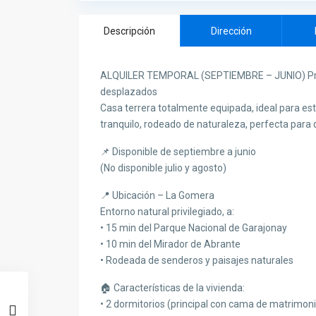
Descripción
Dirección
ALQUILER TEMPORAL (SEPTIEMBRE – JUNIO) Prefe
desplazados
Casa terrera totalmente equipada, ideal para es
tranquilo, rodeado de naturaleza, perfecta par
📌 Disponible de septiembre a junio
(No disponible julio y agosto)
📍 Ubicación – La Gomera
Entorno natural privilegiado, a:
• 15 min del Parque Nacional de Garajonay
• 10 min del Mirador de Abrante
• Rodeada de senderos y paisajes naturales
🏠 Características de la vivienda:
• 2 dormitorios (principal con cama de matrimoni