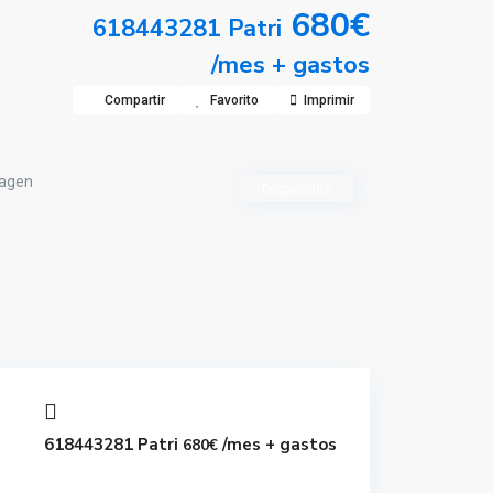
680€
618443281 Patri
/mes + gastos
Compartir
Favorito
Imprimir
Disponible
618443281 Patri
/mes + gastos
680€