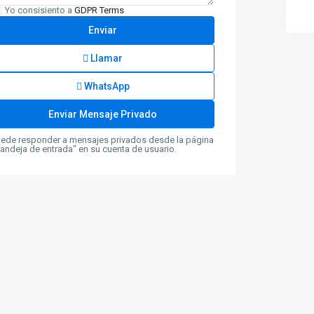
Yo consisiento a
GDPR Terms
Llamar
WhatsApp
ede responder a mensajes privados desde la página
andeja de entrada" en su cuenta de usuario.