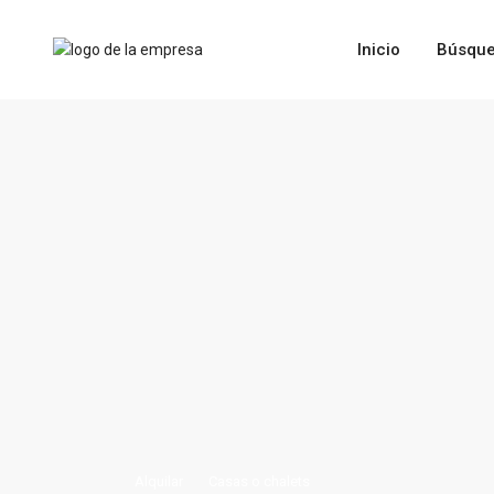
Inicio
Búsque
Alquilar
Casas o chalets