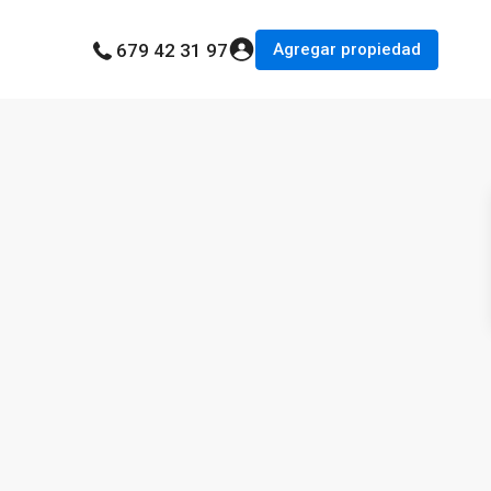
Agregar propiedad
679 42 31 97