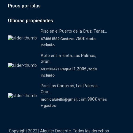
Pisos por islas
Últimas propiedades
Piso en el Puerto de la Cruz, Tener...
750€
674861582 Gustavo
/todo
incluido
Apto en La Isleta, Las Palmas,
Gran...
1.200€
691233471 Raquel
/todo
incluido
Piso Las Canteras, Las Palmas,
Gran...
900€
monicalubillo@gmail.com
/mes
+ gastos
Copyright 2022 | Alquiler Docente. Todos los derechos