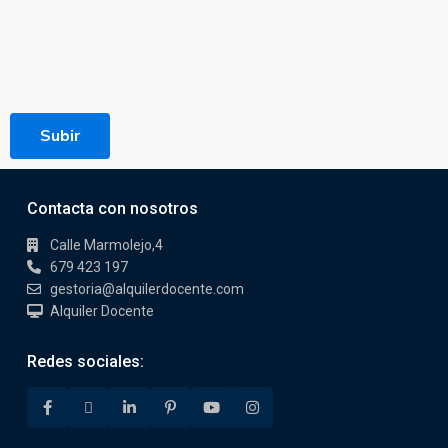
Subir
Contacta con nosotros
Calle Marmolejo,4
679 423 197
gestoria@alquilerdocente.com
Alquiler Docente
Redes sociales: