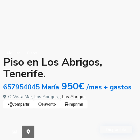
Alquilar
Pisos
Piso en Los Abrigos,
Tenerife.
950€
657954045 María
/mes + gastos
C. Vista Mar, Los Abrigos, ,
Los Abrigos
Compartir
Favorito
Imprimir
Disponible