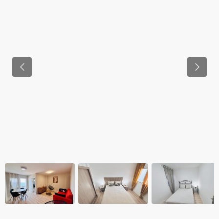
Previous
Previo