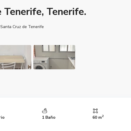
 Tenerife, Tenerife.
,
Santa Cruz de Tenerife
2
rio
1 Baño
60 m