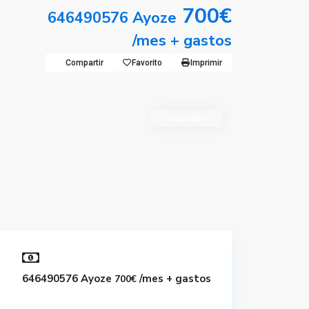
700€
646490576 Ayoze
/mes + gastos
Compartir
Favorito
Imprimir
Disponible
646490576 Ayoze
/mes + gastos
700€