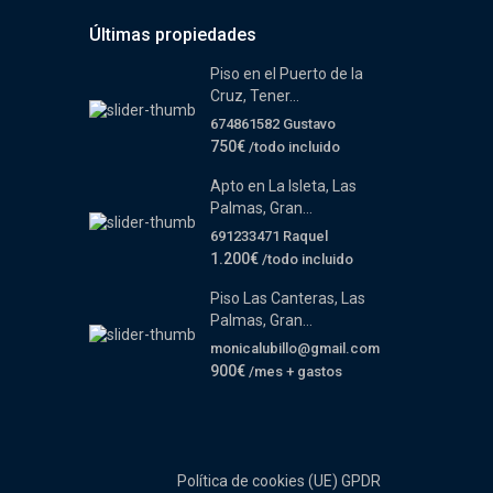
Últimas propiedades
Piso en el Puerto de la
Cruz, Tener...
674861582 Gustavo
750€
/todo incluido
Apto en La Isleta, Las
Palmas, Gran...
691233471 Raquel
1.200€
/todo incluido
Piso Las Canteras, Las
Palmas, Gran...
monicalubillo@gmail.com
900€
/mes + gastos
Política de cookies (UE)
GPDR