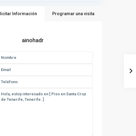
licitar Información
Programar una visita
ainohadr