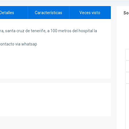
Detalles
Características
Veces visto
So
ra, santa cruz de tenerife, a 100 metros del hospital la
ontacto via whatsap