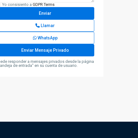
Yo consisiento a
GDPR Terms
Llamar
WhatsApp
ede responder a mensajes privados desde la página
andeja de entrada" en su cuenta de usuario.