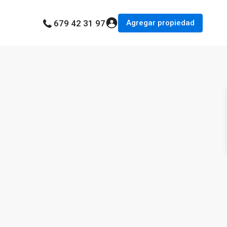
Agregar propiedad
679 42 31 97