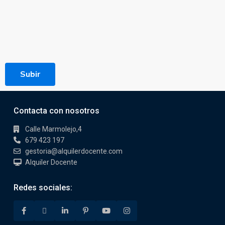
Subir
Contacta con nosotros
Calle Marmolejo,4
679 423 197
gestoria@alquilerdocente.com
Alquiler Docente
Redes sociales: