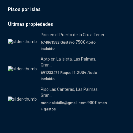
Pisos por islas
Últimas propiedades
Piso en el Puerto de la Cruz, Tener...
750€
674861582 Gustavo
/todo
incluido
Apto en La Isleta, Las Palmas,
Gran...
1.200€
691233471 Raquel
/todo
incluido
Piso Las Canteras, Las Palmas,
Gran...
900€
monicalubillo@gmail.com
/mes
+ gastos