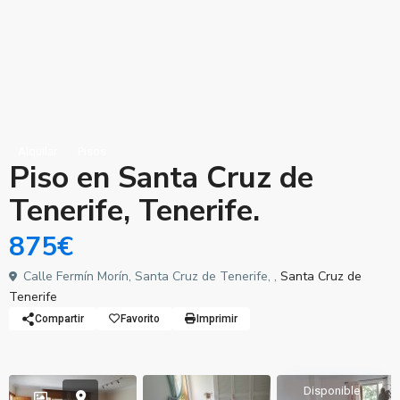
Alquilar
Pisos
Piso en Santa Cruz de
Tenerife, Tenerife.
875€
Calle Fermín Morín, Santa Cruz de Tenerife, ,
Santa Cruz de
Tenerife
Compartir
Favorito
Imprimir
Disponible