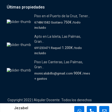
Últimas propiedades
Piso en el Puerto de la Cruz, Tener...
750€
674861582 Gustavo
/todo
incluido
Apto en La Isleta, Las Palmas,
Gran...
1.200€
691233471 Raquel
/todo
incluido
Piso Las Canteras, Las Palmas,
Gran...
900€
monicalubillo@gmail.com
/mes
+ gastos
Copyright 2022 | Alquiler Docente. Todos los derechos
reservados.
Jezabel