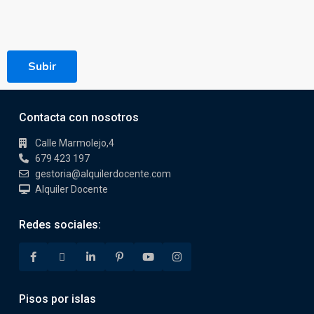
Subir
Contacta con nosotros
Calle Marmolejo,4
679 423 197
gestoria@alquilerdocente.com
Alquiler Docente
Redes sociales:
Pisos por islas