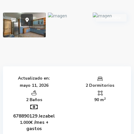
Disponible
Actualizado en:
mayo 11, 2026
2 Dormitorios
2
2 Baños
90 m
678890129 Jezabel
/mes +
1.000€
gastos