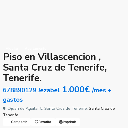
Alquilar
Apartamento
Piso en Villascencion ,
Santa Cruz de Tenerife,
Tenerife.
1.000€
678890129 Jezabel
/mes +
gastos
C/juan de Aguilar 5, Santa Cruz de Tenerife,
Santa Cruz de
Tenerife
Compartir
Favorito
Imprimir