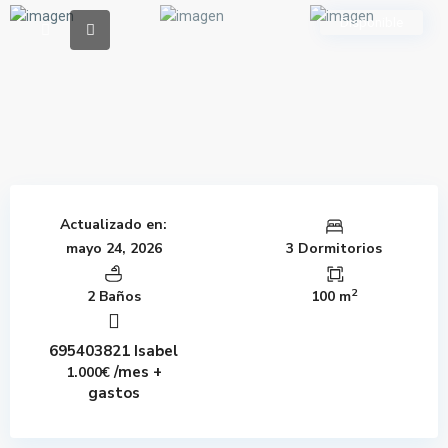
Disponible
Actualizado en:
mayo 24, 2026
3 Dormitorios
2
2 Baños
100 m
695403821 Isabel
/mes +
1.000€
gastos