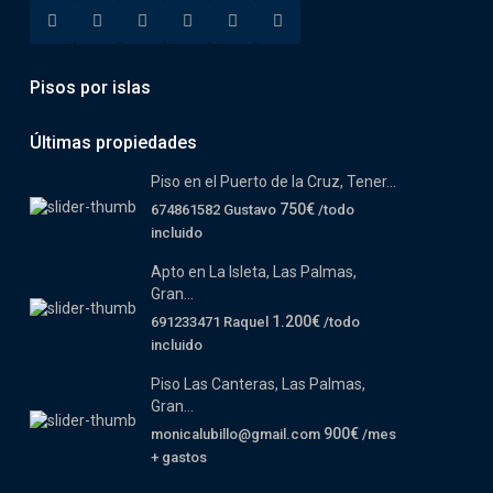
Pisos por islas
Últimas propiedades
Piso en el Puerto de la Cruz, Tener...
750€
674861582 Gustavo
/todo
incluido
Apto en La Isleta, Las Palmas,
Gran...
1.200€
691233471 Raquel
/todo
incluido
Piso Las Canteras, Las Palmas,
Gran...
900€
monicalubillo@gmail.com
/mes
+ gastos