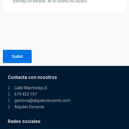
"Bandeja de entrada" en su cuenta de usuario.
Subir
Contacta con nosotros
Calle Marmolejo,4
679 423 197
gestoria@alquilerdocente.com
Alquiler Docente
Redes sociales: