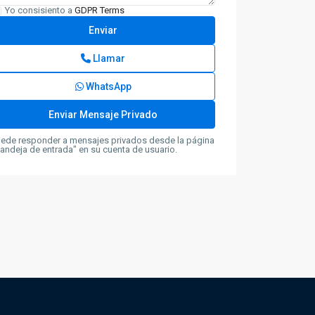
Yo consisiento a
GDPR Terms
Llamar
WhatsApp
ede responder a mensajes privados desde la página
andeja de entrada" en su cuenta de usuario.