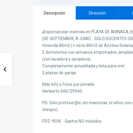
Descripción
Dirección
¡¡Espectacular vivienda en PLAYA DE ARINAGA (tr
(DE SEPTIEMBRE A JUNIO… SOLO DOCENTES GR
Vivienda 80m2 (+ otros 80m2 de Azotea-Solari
2 dormitorios con armarios empotrados, amplísim
(con lavadora y secadora).
Completamente amueblada y lista para vivir.
2 plazas de garaje
Más info y fotos por privado…
Heriberto 606129540
PD: Solo profesor@s, sin mascotas, ni niños con
chinijos).
PD2: 950€… Gastos NO incluidos.