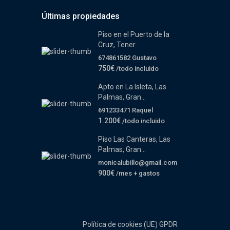
Últimas propiedades
Piso en el Puerto de la
Cruz, Tener...
674861582 Gustavo
750€
/todo incluido
Apto en La Isleta, Las
Palmas, Gran...
691233471 Raquel
1.200€
/todo incluido
Piso Las Canteras, Las
Palmas, Gran...
monicalubillo@gmail.com
900€
/mes + gastos
Política de cookies (UE)
GPDR