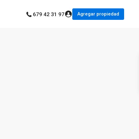
Agregar propiedad
679 42 31 97