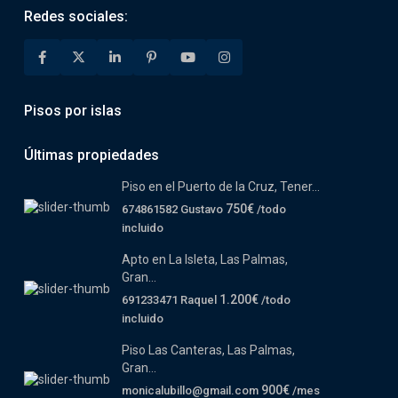
Redes sociales:
Pisos por islas
Últimas propiedades
Piso en el Puerto de la Cruz, Tener...
750€
674861582 Gustavo
/todo
incluido
Apto en La Isleta, Las Palmas,
Gran...
1.200€
691233471 Raquel
/todo
incluido
Piso Las Canteras, Las Palmas,
Gran...
900€
monicalubillo@gmail.com
/mes