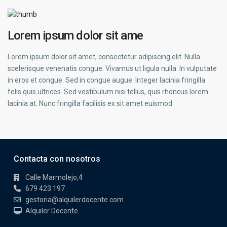
Lorem ipsum dolor sit ame
Lorem ipsum dolor sit amet, consectetur adipiscing elit. Nulla
scelerisque venenatis congue. Vivamus ut ligula nulla. In vulputate
in eros et congue. Sed in congue augue. Integer lacinia fringilla
felis quis ultrices. Sed vestibulum nisi tellus, quis rhoncus lorem
lacinia at. Nunc fringilla facilisis ex sit amet euismod.
Contacta con nosotros
Calle Marmolejo,4
679 423 197
gestoria@alquilerdocente.com
Alquiler Docente