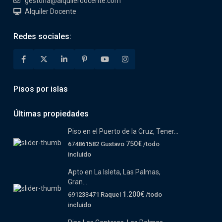
gestoria@alquilerdocente.com
Alquiler Docente
Redes sociales:
Pisos por islas
Últimas propiedades
Piso en el Puerto de la Cruz, Tener...
750€
674861582 Gustavo
/todo
incluido
Apto en La Isleta, Las Palmas,
Gran...
1.200€
691233471 Raquel
/todo
incluido