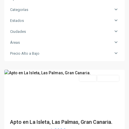
Categorías
Estados
Ciudades
Las
Áreas
Palmas
de
Precio Alto a Bajo
Gran
Canaria
Destacado
Alquilar
Disponible
Previous
Next
Apto en La Isleta, Las Palmas, Gran Canaria.