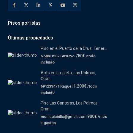
Pisos por islas
Últimas propiedades
Piso en el Puerto de la Cruz, Tener...
750€
674861582 Gustavo
/todo
incluido
Apto en La Isleta, Las Palmas,
Gran...
1.200€
691233471 Raquel
/todo
incluido
Piso Las Canteras, Las Palmas,
Gran...
900€
monicalubillo@gmail.com
/mes
+ gastos