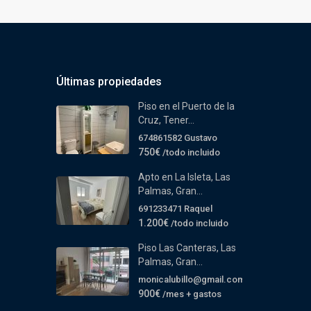
Últimas propiedades
Piso en el Puerto de la
Cruz, Tener...
674861582 Gustavo
750€
/todo incluido
Apto en La Isleta, Las
Palmas, Gran...
691233471 Raquel
1.200€
/todo incluido
Piso Las Canteras, Las
Palmas, Gran...
monicalubillo@gmail.com
900€
/mes + gastos