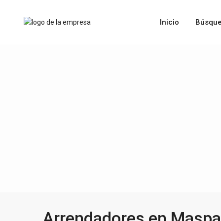
Inicio
Búsque
Arrendadores en Maspa