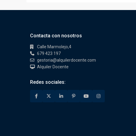
Contacta con nosotros
Calle Marmolejo,4
679 423 197
gestoria@alquilerdocente.com
Alquiler Docente
Redes sociales: