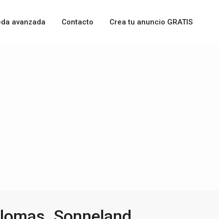
da avanzada
Contacto
Crea tu anuncio GRATIS
lomas. Sonneland