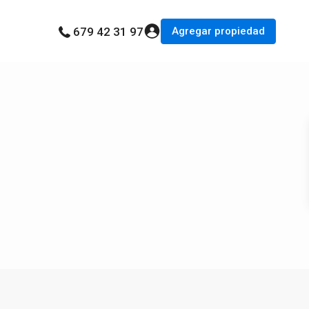
Agregar propiedad
679 42 31 97