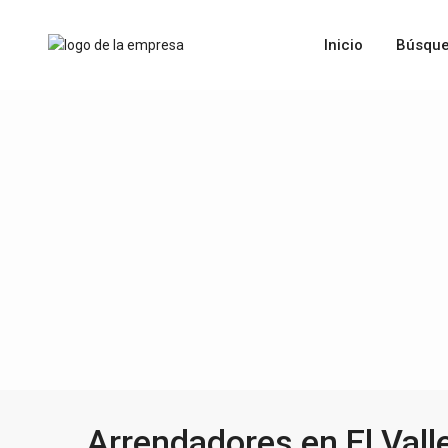
Inicio
Búsque
Arrendadores en El Vall