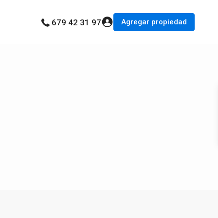
Agregar propiedad
679 42 31 97