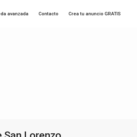
da avanzada
Contacto
Crea tu anuncio GRATIS
e San Lorenzo