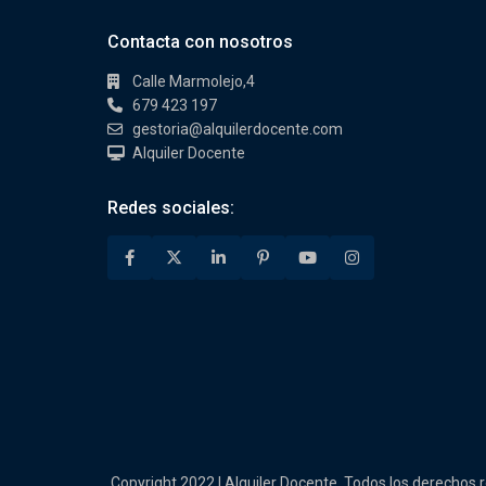
Contacta con nosotros
Calle Marmolejo,4
679 423 197
gestoria@alquilerdocente.com
Alquiler Docente
Redes sociales:
Copyright 2022 | Alquiler Docente. Todos los derechos 