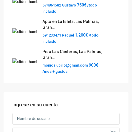
750€
674861582 Gustavo
/todo
incluido
Apto en La Isleta, Las Palmas,
Gran...
1.200€
691233471 Raquel
/todo
incluido
Piso Las Canteras, Las Palmas,
Gran...
900€
monicalubillo@gmail.com
/mes + gastos
Ingrese en su cuenta