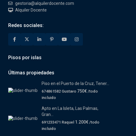
gestoria@alquilerdocente.com
Alquiler Docente
Redes sociales:
Pisos por islas
Últimas propiedades
Piso en el Puerto de la Cruz, Tener...
750€
674861582 Gustavo
/todo
incluido
Apto en La Isleta, Las Palmas,
Gran...
1.200€
691233471 Raquel
/todo
incluido