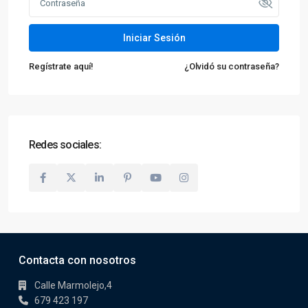
Iniciar Sesión
Regístrate aquí!
¿Olvidó su contraseña?
Redes sociales:
Contacta con nosotros
Calle Marmolejo,4
679 423 197