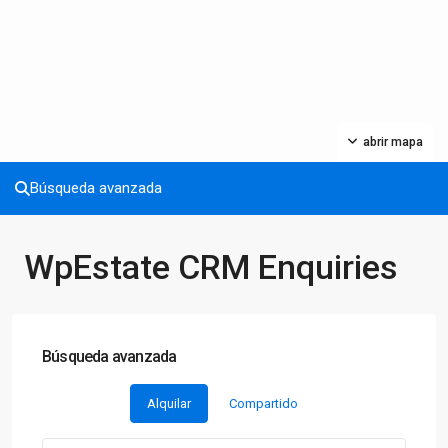
abrir mapa
Búsqueda avanzada
WpEstate CRM Enquiries
Búsqueda avanzada
Alquilar
Compartido