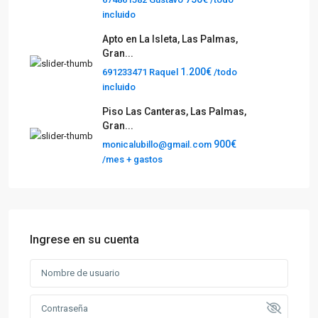
incluido
Apto en La Isleta, Las Palmas,
Gran...
1.200€
691233471 Raquel
/todo
incluido
Piso Las Canteras, Las Palmas,
Gran...
900€
monicalubillo@gmail.com
/mes + gastos
Ingrese en su cuenta