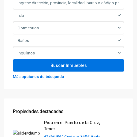
Isla
Dormitorios
Baños
Inquilinos
Más opciones de búsqueda
Propiedades destacadas
Piso en el Puerto de la Cruz,
Tener...
750€
674861582 Gustavo
/todo