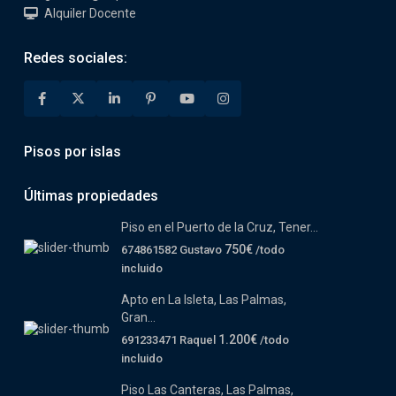
Alquiler Docente
Redes sociales:
Pisos por islas
Últimas propiedades
Piso en el Puerto de la Cruz, Tener...
750€
674861582 Gustavo
/todo
incluido
Apto en La Isleta, Las Palmas,
Gran...
1.200€
691233471 Raquel
/todo
incluido
Piso Las Canteras, Las Palmas,