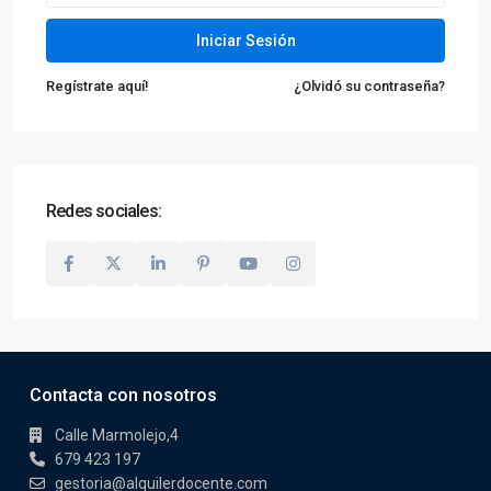
Iniciar Sesión
Regístrate aquí!
¿Olvidó su contraseña?
Redes sociales:
Contacta con nosotros
Calle Marmolejo,4
679 423 197
gestoria@alquilerdocente.com