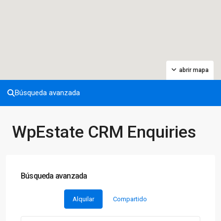
abrir mapa
Búsqueda avanzada
WpEstate CRM Enquiries
Búsqueda avanzada
Alquilar
Compartido