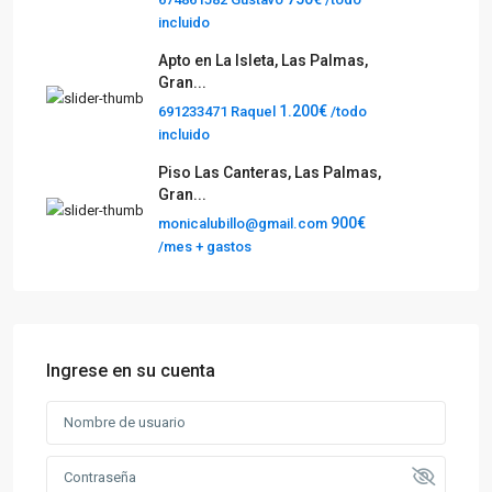
incluido
Apto en La Isleta, Las Palmas,
Gran...
1.200€
691233471 Raquel
/todo
incluido
Piso Las Canteras, Las Palmas,
Gran...
900€
monicalubillo@gmail.com
/mes + gastos
Ingrese en su cuenta