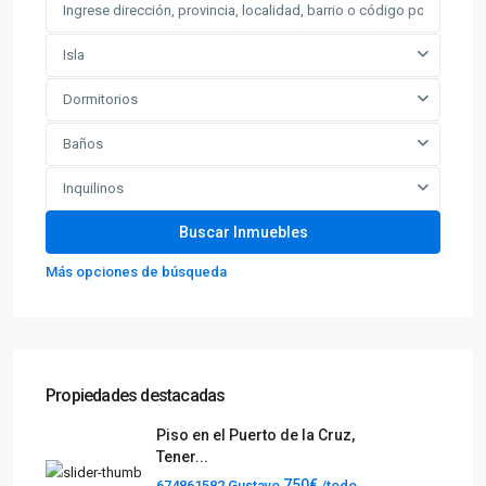
Isla
Dormitorios
Baños
Inquilinos
Más opciones de búsqueda
Propiedades destacadas
Piso en el Puerto de la Cruz,
Tener...
750€
674861582 Gustavo
/todo