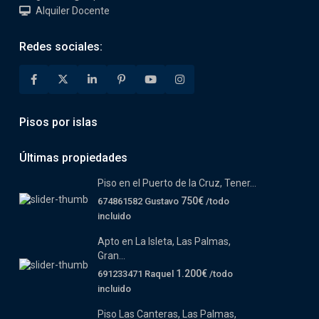
Alquiler Docente
Redes sociales:
Pisos por islas
Últimas propiedades
Piso en el Puerto de la Cruz, Tener...
750€
674861582 Gustavo
/todo
incluido
Apto en La Isleta, Las Palmas,
Gran...
1.200€
691233471 Raquel
/todo
incluido
Piso Las Canteras, Las Palmas,