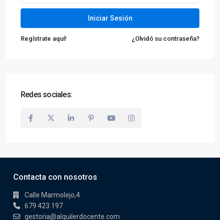
Iniciar Sesión
Regístrate aquí!
¿Olvidó su contraseña?
Redes sociales:
Contacta con nosotros
Calle Marmolejo,4
679 423 197
gestoria@alquilerdocente.com