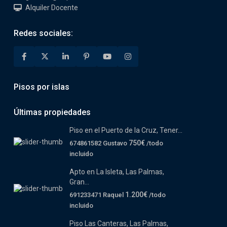
Alquiler Docente
Redes sociales:
Pisos por islas
Últimas propiedades
Piso en el Puerto de la Cruz, Tener...
750€
674861582 Gustavo
/todo
incluido
Apto en La Isleta, Las Palmas,
Gran...
1.200€
691233471 Raquel
/todo
incluido
Piso Las Canteras, Las Palmas,