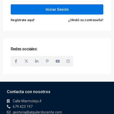
Iniciar Sesión
Regístrate aquí!
¿Olvidó su contraseña?
Redes sociales:
Contacta con nosotros
Calle Marmolejo,4
679 423 197
gestoria@alquilerdocente.com