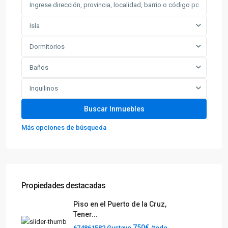
Isla
Dormitorios
Baños
Inquilinos
Más opciones de búsqueda
Propiedades destacadas
Piso en el Puerto de la Cruz,
Tener...
750€
674861582 Gustavo
/todo