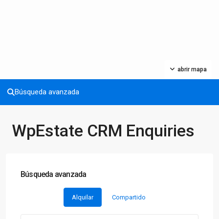
abrir mapa
Búsqueda avanzada
WpEstate CRM Enquiries
Búsqueda avanzada
Alquilar
Compartido