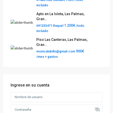
incluido
Apto en La Isleta, Las Palmas,
Gran...
1.200€
691233471 Raquel
/todo
incluido
Piso Las Canteras, Las Palmas,
Gran...
900€
monicalubillo@gmail.com
/mes + gastos
Ingrese en su cuenta