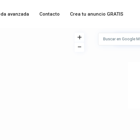
da avanzada
Contacto
Crea tu anuncio GRATIS
Ver