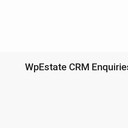
WpEstate CRM Enquirie