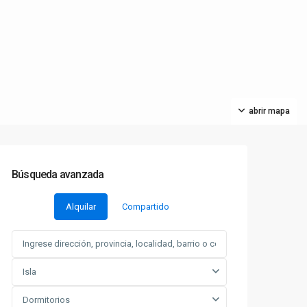
abrir mapa
Búsqueda avanzada
Alquilar
Compartido
Isla
Dormitorios