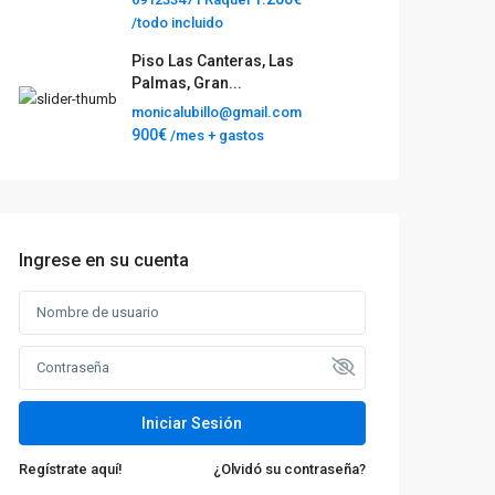
/todo incluido
Piso Las Canteras, Las
Palmas, Gran...
monicalubillo@gmail.com
900€
/mes + gastos
Ingrese en su cuenta
Iniciar Sesión
Regístrate aquí!
¿Olvidó su contraseña?