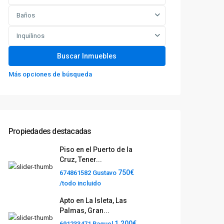
Baños
Inquilinos
Más opciones de búsqueda
Propiedades destacadas
Piso en el Puerto de la
Cruz, Tener...
750€
674861582 Gustavo
/todo incluido
Apto en La Isleta, Las
Palmas, Gran...
1.200€
691233471 Raquel