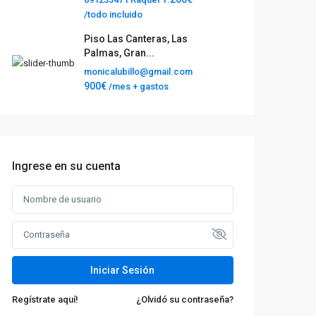
/todo incluido
Piso Las Canteras, Las
Palmas, Gran...
monicalubillo@gmail.com
900€
/mes + gastos
Ingrese en su cuenta
Iniciar Sesión
Regístrate aquí!
¿Olvidó su contraseña?