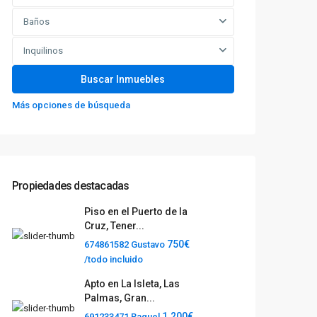
Baños
Inquilinos
Más opciones de búsqueda
Propiedades destacadas
Piso en el Puerto de la
Cruz, Tener...
750€
674861582 Gustavo
/todo incluido
Apto en La Isleta, Las
Palmas, Gran...
1.200€
691233471 Raquel