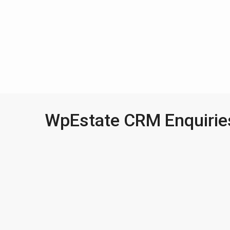
WpEstate CRM Enquirie