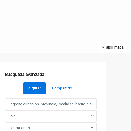
abrir mapa
Búsqueda avanzada
Alquilar
Compartido
Isla
Dormitorios