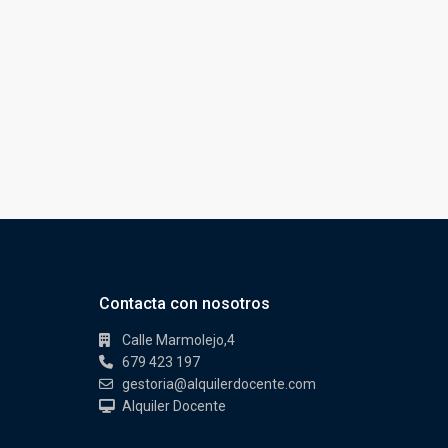
Contacta con nosotros
Calle Marmolejo,4
679 423 197
gestoria@alquilerdocente.com
Alquiler Docente