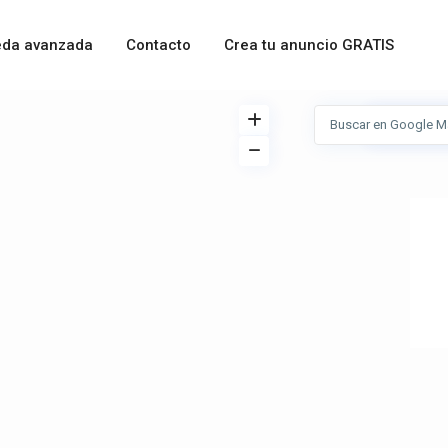
da avanzada
Contacto
Crea tu anuncio GRATIS
Ver