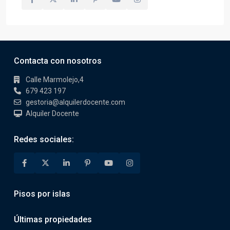
Contacta con nosotros
Calle Marmolejo,4
679 423 197
gestoria@alquilerdocente.com
Alquiler Docente
Redes sociales:
Pisos por islas
Últimas propiedades