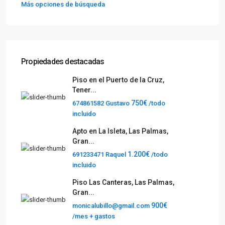
Más opciones de búsqueda
Propiedades destacadas
Piso en el Puerto de la Cruz,
Tener...
750€
674861582 Gustavo
/todo
incluido
Apto en La Isleta, Las Palmas,
Gran...
1.200€
691233471 Raquel
/todo
incluido
Piso Las Canteras, Las Palmas,
Gran...
900€
monicalubillo@gmail.com
/mes + gastos