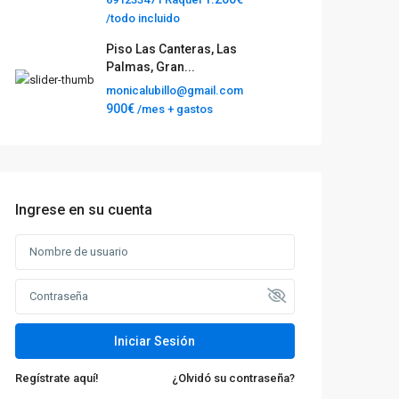
/todo incluido
Piso Las Canteras, Las
Palmas, Gran...
monicalubillo@gmail.com
900€
/mes + gastos
Ingrese en su cuenta
Iniciar Sesión
Regístrate aquí!
¿Olvidó su contraseña?