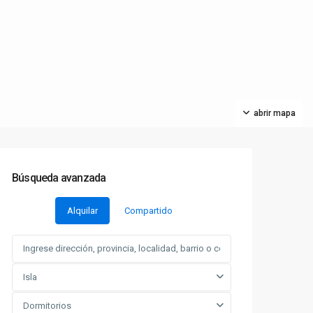
abrir mapa
Búsqueda avanzada
Alquilar
Compartido
Isla
Dormitorios