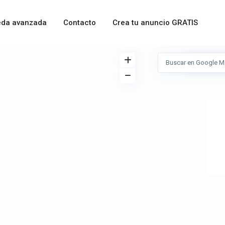
da avanzada
Contacto
Crea tu anuncio GRATIS
Ver