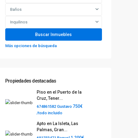
Baños
Inquilinos
Más opciones de búsqueda
Propiedades destacadas
Piso en el Puerto de la
Cruz, Tener...
750€
674861582 Gustavo
/todo incluido
Apto en La Isleta, Las
Palmas, Gran...
1.200€
691233471 Raquel