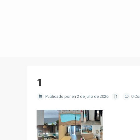
1
Publicado por en 2 de julio de 2026
0 Co