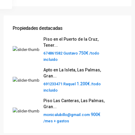
Propiedades destacadas
Piso en el Puerto de la Cruz,
Tener...
750€
674861582 Gustavo
/todo
incluido
Apto en La Isleta, Las Palmas,
Gran...
1.200€
691233471 Raquel
/todo
incluido
Piso Las Canteras, Las Palmas,
Gran...
900€
monicalubillo@gmail.com
/mes + gastos