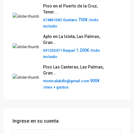
Piso en el Puerto de la Cruz,
Tener...
750€
674861582 Gustavo
/todo
incluido
Apto en La Isleta, Las Palmas,
Gran...
1.200€
691233471 Raquel
/todo
incluido
Piso Las Canteras, Las Palmas,
Gran...
900€
monicalubillo@gmail.com
/mes + gastos
Ingrese en su cuenta