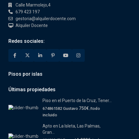
Calle Marmolejo,4
679 423 197
gestoria@alquilerdocente.com
Alquiler Docente
Redes sociales:
Pisos por islas
Últimas propiedades
Piso en el Puerto de la Cruz, Tener...
750€
674861582 Gustavo
/todo
incluido
Apto en La Isleta, Las Palmas,
Gran...