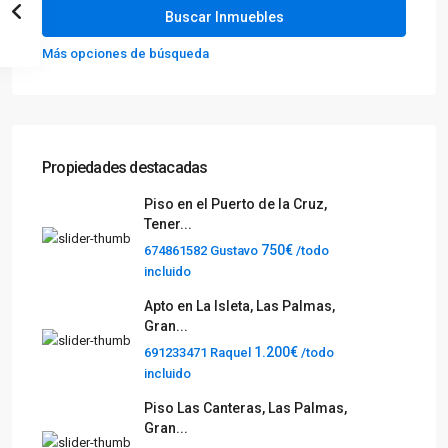
Más opciones de búsqueda
Propiedades destacadas
Piso en el Puerto de la Cruz,
Tener...
750€
674861582 Gustavo
/todo
incluido
Apto en La Isleta, Las Palmas,
Gran...
1.200€
691233471 Raquel
/todo
incluido
Piso Las Canteras, Las Palmas,
Gran...