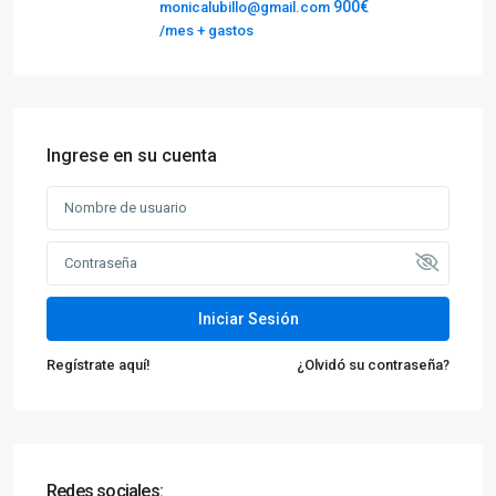
900€
monicalubillo@gmail.com
/mes + gastos
Ingrese en su cuenta
Iniciar Sesión
Regístrate aquí!
¿Olvidó su contraseña?
Redes sociales: