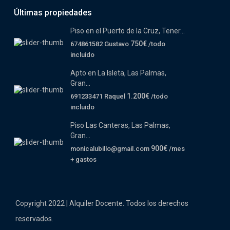
Últimas propiedades
Piso en el Puerto de la Cruz, Tener...
750€
674861582 Gustavo
/todo
incluido
Apto en La Isleta, Las Palmas,
Gran...
1.200€
691233471 Raquel
/todo
incluido
Piso Las Canteras, Las Palmas,
Gran...
900€
monicalubillo@gmail.com
/mes
+ gastos
Copyright 2022 | Alquiler Docente. Todos los derechos
reservados.