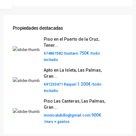
Propiedades destacadas
Piso en el Puerto de la Cruz,
Tener...
750€
674861582 Gustavo
/todo
incluido
Apto en La Isleta, Las Palmas,
Gran...
1.200€
691233471 Raquel
/todo
incluido
Piso Las Canteras, Las Palmas,
Gran...
900€
monicalubillo@gmail.com
/mes + gastos