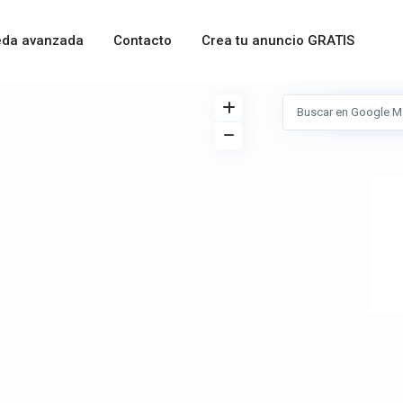
da avanzada
Contacto
Crea tu anuncio GRATIS
Ver