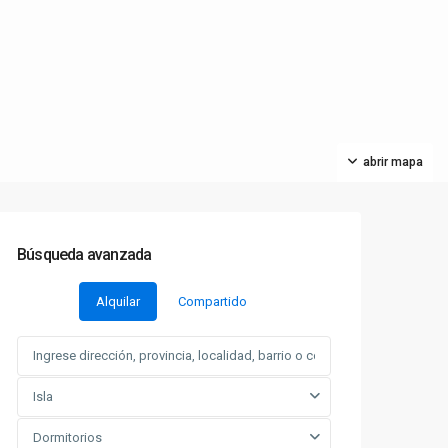
abrir mapa
Búsqueda avanzada
Alquilar
Compartido
Isla
Dormitorios