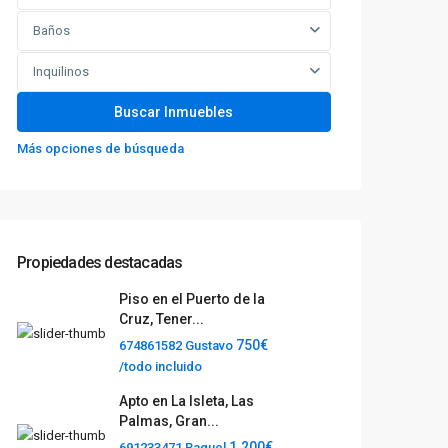
Baños
Inquilinos
Más opciones de búsqueda
Propiedades destacadas
Piso en el Puerto de la
Cruz, Tener...
750€
674861582 Gustavo
/todo incluido
Apto en La Isleta, Las
Palmas, Gran...
1.200€
691233471 Raquel