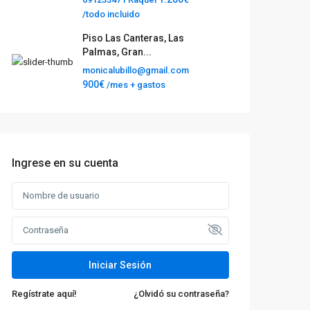
/todo incluido
Piso Las Canteras, Las
Palmas, Gran...
monicalubillo@gmail.com
900€
/mes + gastos
Ingrese en su cuenta
Iniciar Sesión
Regístrate aquí!
¿Olvidó su contraseña?