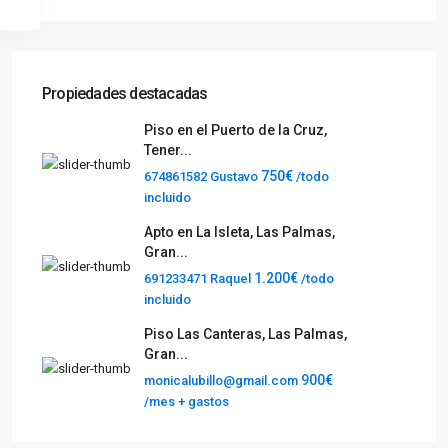
Propiedades destacadas
Piso en el Puerto de la Cruz,
Tener...
750€
674861582 Gustavo
/todo
incluido
Apto en La Isleta, Las Palmas,
Gran...
1.200€
691233471 Raquel
/todo
incluido
Piso Las Canteras, Las Palmas,
Gran...
900€
monicalubillo@gmail.com
/mes + gastos