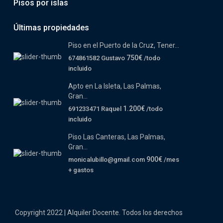
Pisos por islas
Últimas propiedades
Piso en el Puerto de la Cruz, Tener...
750€
674861582 Gustavo
/todo
incluido
Apto en La Isleta, Las Palmas,
Gran...
1.200€
691233471 Raquel
/todo
incluido
Piso Las Canteras, Las Palmas,
Gran...
900€
monicalubillo@gmail.com
/mes
+ gastos
Copyright 2022 | Alquiler Docente. Todos los derechos