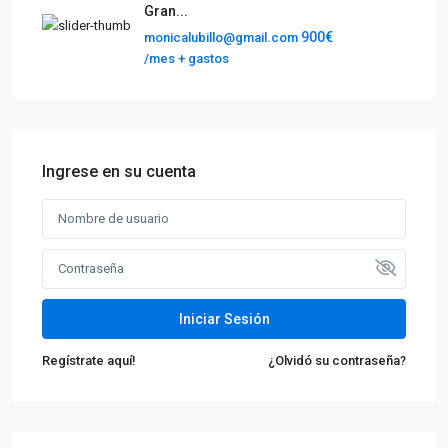
Gran...
900€
monicalubillo@gmail.com
/mes + gastos
Ingrese en su cuenta
Iniciar Sesión
Regístrate aquí!
¿Olvidó su contraseña?