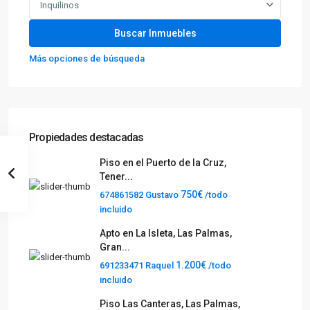
Inquilinos
Más opciones de búsqueda
Propiedades destacadas
Piso en el Puerto de la Cruz,
Tener...
750€
674861582 Gustavo
/todo
incluido
Apto en La Isleta, Las Palmas,
Gran...
1.200€
691233471 Raquel
/todo
incluido
Piso Las Canteras, Las Palmas,