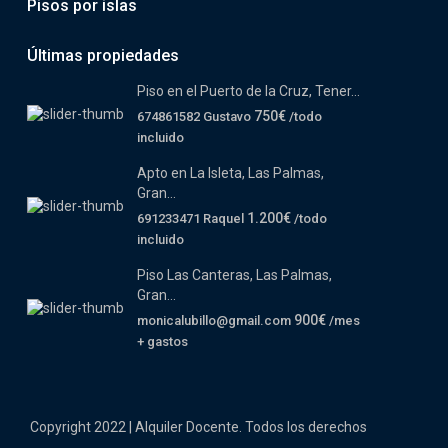
Pisos por islas
Últimas propiedades
Piso en el Puerto de la Cruz, Tener...
750€
674861582 Gustavo
/todo
incluido
Apto en La Isleta, Las Palmas,
Gran...
1.200€
691233471 Raquel
/todo
incluido
Piso Las Canteras, Las Palmas,
Gran...
900€
monicalubillo@gmail.com
/mes
+ gastos
Copyright 2022 | Alquiler Docente. Todos los derechos