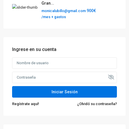
Gran...
900€
monicalubillo@gmail.com
/mes + gastos
Ingrese en su cuenta
Iniciar Sesión
Regístrate aquí!
¿Olvidó su contraseña?