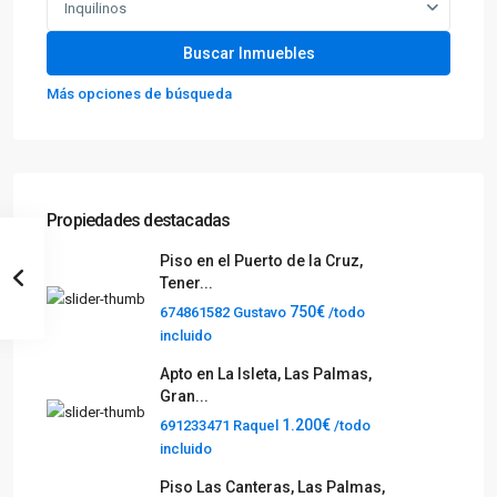
Inquilinos
Más opciones de búsqueda
Propiedades destacadas
Piso en el Puerto de la Cruz,
Tener...
750€
674861582 Gustavo
/todo
incluido
Apto en La Isleta, Las Palmas,
Gran...
1.200€
691233471 Raquel
/todo
incluido
Piso Las Canteras, Las Palmas,