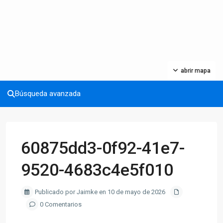
abrir mapa
Búsqueda avanzada
60875dd3-0f92-41e7-
9520-4683c4e5f010
Publicado por Jaimke en 10 de mayo de 2026
0 Comentarios