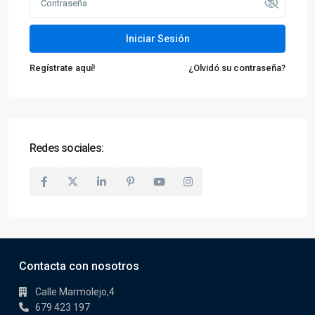
Iniciar Sesión
Regístrate aquí!
¿Olvidó su contraseña?
Redes sociales:
Contacta con nosotros
Calle Marmolejo,4
679 423 197