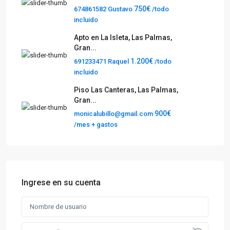
750€
674861582 Gustavo
/todo
incluido
Apto en La Isleta, Las Palmas,
Gran...
1.200€
691233471 Raquel
/todo
incluido
Piso Las Canteras, Las Palmas,
Gran...
900€
monicalubillo@gmail.com
/mes + gastos
Ingrese en su cuenta