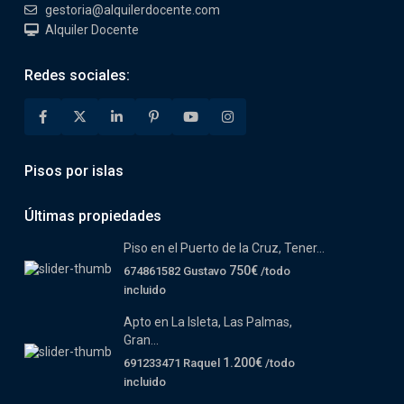
gestoria@alquilerdocente.com
Alquiler Docente
Redes sociales:
Pisos por islas
Últimas propiedades
Piso en el Puerto de la Cruz, Tener...
750€
674861582 Gustavo
/todo
incluido
Apto en La Isleta, Las Palmas,
Gran...
1.200€
691233471 Raquel
/todo
incluido