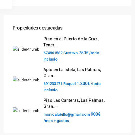
Propiedades destacadas
Piso en el Puerto de la Cruz,
Tener...
750€
674861582 Gustavo
/todo
incluido
Apto en La Isleta, Las Palmas,
Gran...
1.200€
691233471 Raquel
/todo
incluido
Piso Las Canteras, Las Palmas,
Gran...
900€
monicalubillo@gmail.com
/mes + gastos