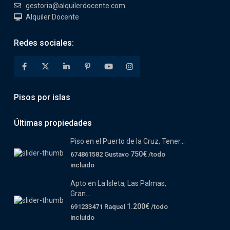
gestoria@alquilerdocente.com
Alquiler Docente
Redes sociales:
Pisos por islas
Últimas propiedades
Piso en el Puerto de la Cruz, Tener...
750€
674861582 Gustavo
/todo
incluido
Apto en La Isleta, Las Palmas,
Gran...
1.200€
691233471 Raquel
/todo
incluido