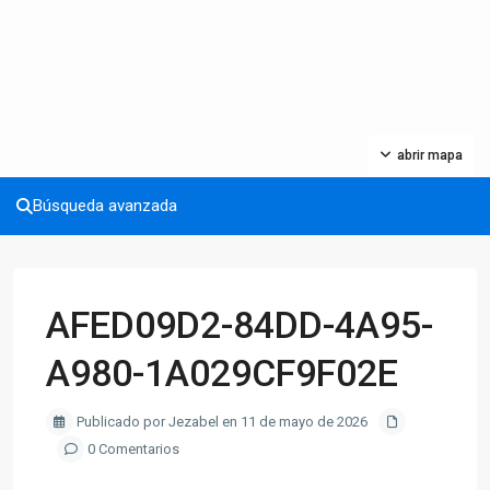
abrir mapa
Búsqueda avanzada
AFED09D2-84DD-4A95-
A980-1A029CF9F02E
Publicado por Jezabel en 11 de mayo de 2026
0 Comentarios