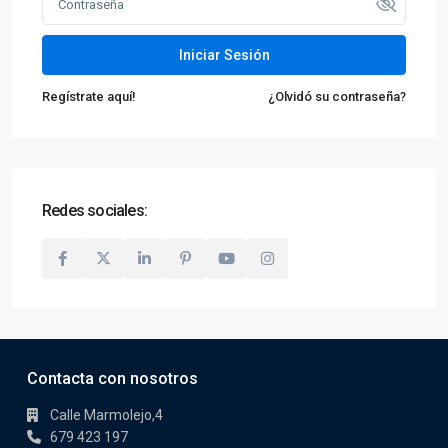
Iniciar Sesión
Regístrate aquí!
¿Olvidó su contraseña?
Redes sociales:
Contacta con nosotros
Calle Marmolejo,4
679 423 197