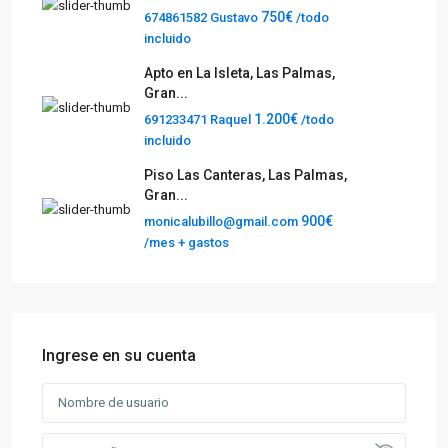
750€
674861582 Gustavo
/todo
incluido
Apto en La Isleta, Las Palmas,
Gran...
1.200€
691233471 Raquel
/todo
incluido
Piso Las Canteras, Las Palmas,
Gran...
900€
monicalubillo@gmail.com
/mes + gastos
Ingrese en su cuenta