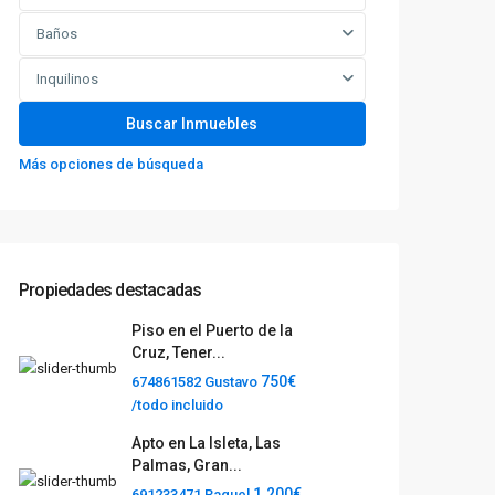
Baños
Inquilinos
Más opciones de búsqueda
Propiedades destacadas
Piso en el Puerto de la
Cruz, Tener...
750€
674861582 Gustavo
/todo incluido
Apto en La Isleta, Las
Palmas, Gran...
1.200€
691233471 Raquel