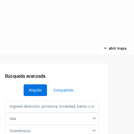
abrir mapa
Búsqueda avanzada
Alquilar
Compartido
Isla
Dormitorios