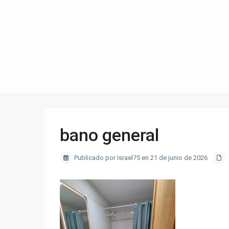
bano general
Publicado por Israel75 en 21 de junio de 2026