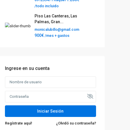
/todo incluido
Piso Las Canteras, Las
Palmas, Gran...
monicalubillo@gmail.com
900€
/mes + gastos
Ingrese en su cuenta
Iniciar Sesión
Regístrate aquí!
¿Olvidó su contraseña?