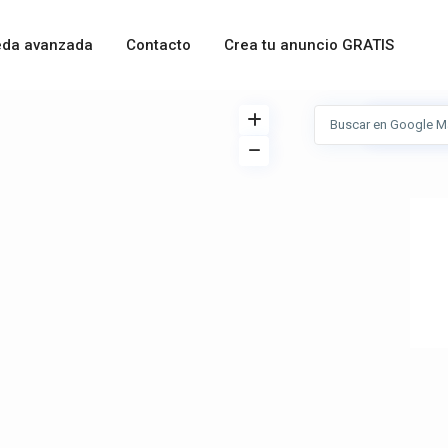
da avanzada
Contacto
Crea tu anuncio GRATIS
Ver