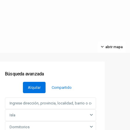
abrir mapa
Búsqueda avanzada
Alquilar
Compartido
Isla
Dormitorios