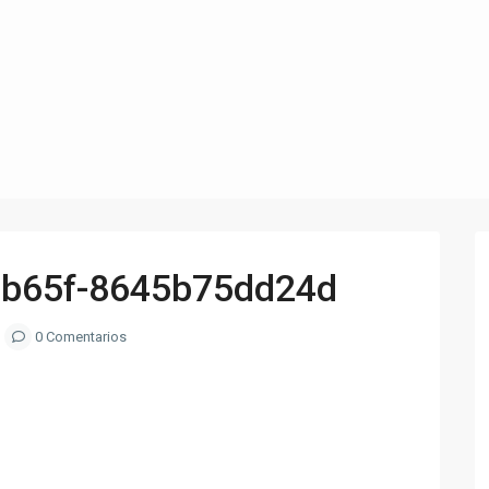
-b65f-8645b75dd24d
0 Comentarios