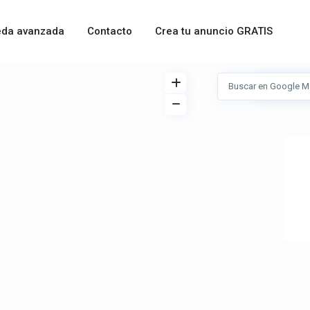
da avanzada
Contacto
Crea tu anuncio GRATIS
Ver