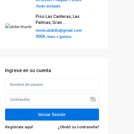
/todo incluido
Piso Las Canteras, Las
Palmas, Gran...
monicalubillo@gmail.com
900€
/mes + gastos
Ingrese en su cuenta
Iniciar Sesión
Regístrate aquí!
¿Olvidó su contraseña?