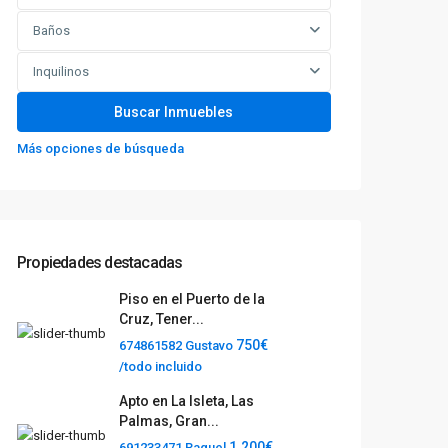
Baños
Inquilinos
Más opciones de búsqueda
Propiedades destacadas
Piso en el Puerto de la
Cruz, Tener...
750€
674861582 Gustavo
/todo incluido
Apto en La Isleta, Las
Palmas, Gran...
1.200€
691233471 Raquel