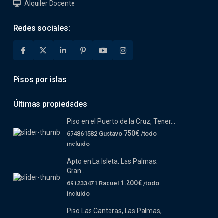
Alquiler Docente
Redes sociales:
Pisos por islas
Últimas propiedades
Piso en el Puerto de la Cruz, Tener...
750€
674861582 Gustavo
/todo
incluido
Apto en La Isleta, Las Palmas,
Gran...
1.200€
691233471 Raquel
/todo
incluido
Piso Las Canteras, Las Palmas,