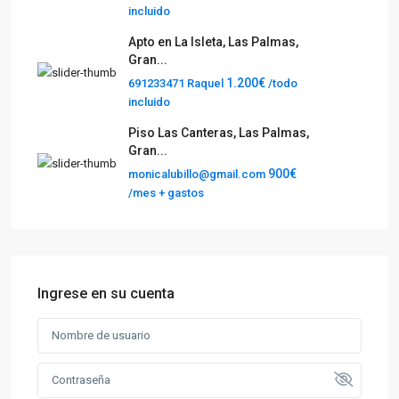
incluido
Apto en La Isleta, Las Palmas,
Gran...
1.200€
691233471 Raquel
/todo
incluido
Piso Las Canteras, Las Palmas,
Gran...
900€
monicalubillo@gmail.com
/mes + gastos
Ingrese en su cuenta