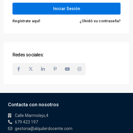
Iniciar Sesión
Regístrate aquí!
¿Olvidó su contraseña?
Redes sociales:
Contacta con nosotros
Calle Marmolejo,4
679 423 197
gestoria@alquilerdocente.com