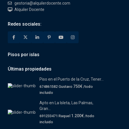
gestoria@alquilerdocente.com
Alquiler Docente
Redes sociales:
Pisos por islas
Últimas propiedades
Piso en el Puerto de la Cruz, Tener...
750€
674861582 Gustavo
/todo
incluido
Apto en La Isleta, Las Palmas,
Gran...
1.200€
691233471 Raquel
/todo
incluido