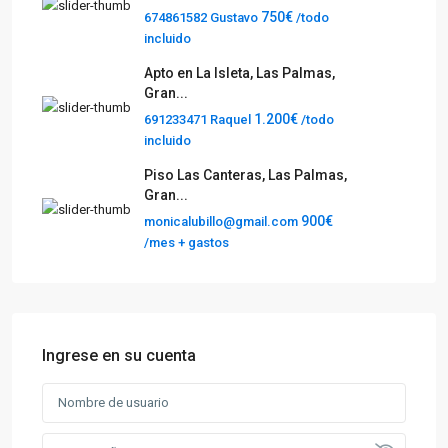
750€
674861582 Gustavo
/todo
incluido
Apto en La Isleta, Las Palmas,
Gran...
1.200€
691233471 Raquel
/todo
incluido
Piso Las Canteras, Las Palmas,
Gran...
900€
monicalubillo@gmail.com
/mes + gastos
Ingrese en su cuenta