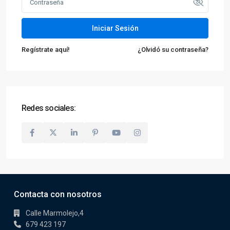
Iniciar Sesión
Regístrate aquí!
¿Olvidó su contraseña?
Redes sociales:
Contacta con nosotros
Calle Marmolejo,4
679 423 197