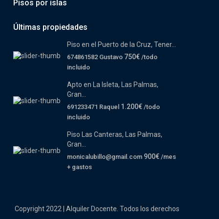
Pisos por islas
Últimas propiedades
Piso en el Puerto de la Cruz, Tener...
750€
674861582 Gustavo
/todo
incluido
Apto en La Isleta, Las Palmas,
Gran...
1.200€
691233471 Raquel
/todo
incluido
Piso Las Canteras, Las Palmas,
Gran...
900€
monicalubillo@gmail.com
/mes
+ gastos
Copyright 2022 | Alquiler Docente. Todos los derechos