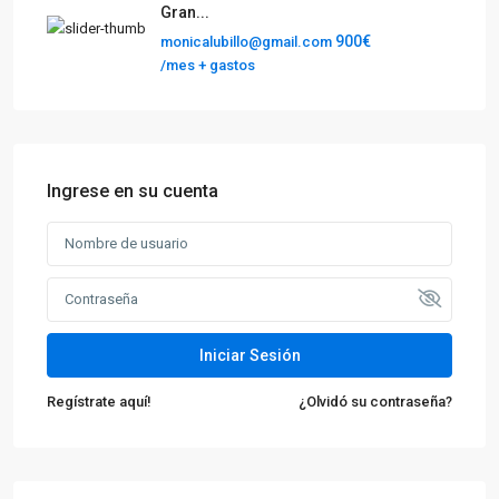
Gran...
900€
monicalubillo@gmail.com
/mes + gastos
Ingrese en su cuenta
Iniciar Sesión
Regístrate aquí!
¿Olvidó su contraseña?