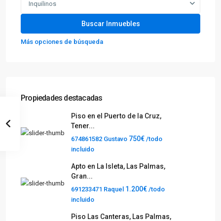
Inquilinos
Más opciones de búsqueda
Propiedades destacadas
Piso en el Puerto de la Cruz,
Tener...
750€
674861582 Gustavo
/todo
incluido
Apto en La Isleta, Las Palmas,
Gran...
1.200€
691233471 Raquel
/todo
incluido
Piso Las Canteras, Las Palmas,