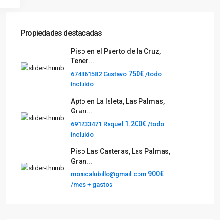
Propiedades destacadas
Piso en el Puerto de la Cruz,
Tener...
750€
674861582 Gustavo
/todo
incluido
Apto en La Isleta, Las Palmas,
Gran...
1.200€
691233471 Raquel
/todo
incluido
Piso Las Canteras, Las Palmas,
Gran...
900€
monicalubillo@gmail.com
/mes + gastos