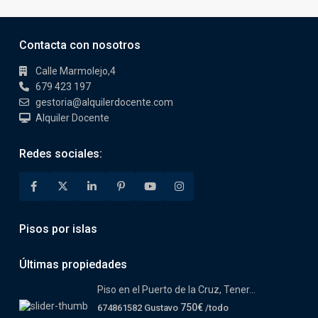
Contacta con nosotros
Calle Marmolejo,4
679 423 197
gestoria@alquilerdocente.com
Alquiler Docente
Redes sociales:
Pisos por islas
Últimas propiedades
Piso en el Puerto de la Cruz, Tener...
750€
674861582 Gustavo
/todo